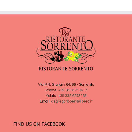
RISTORANTE SORRENTO
Via P.R. Giuliani 64/66 - Sorrento
Phone:
+39 081 8783617
Mobile:
+39 335 6273168
Email:
degregorioben@libero.it
FIND US ON FACEBOOK