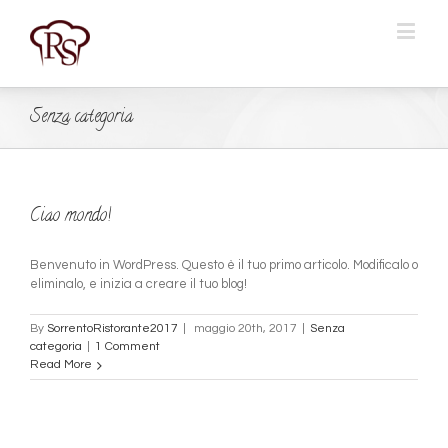
Senza categoria
Ciao mondo!
Benvenuto in WordPress. Questo è il tuo primo articolo. Modificalo o
eliminalo, e inizia a creare il tuo blog!
By
SorrentoRistorante2017
|
maggio 20th, 2017
|
Senza
categoria
|
1 Comment
Read More